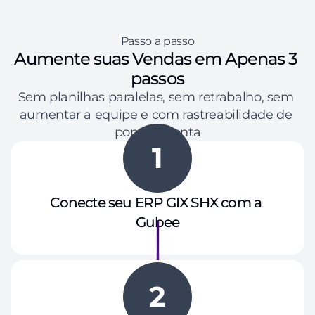
Passo a passo
Aumente suas Vendas em Apenas 3 
passos
Sem planilhas paralelas, sem retrabalho, sem 
aumentar a equipe e com rastreabilidade de 
ponta a ponta
1
Conecte seu ERP GIX SHX com a 
Gubee
2