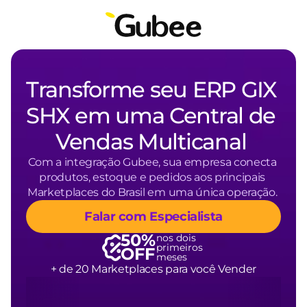
Transforme seu ERP GIX 
SHX em uma Central de 
Vendas Multicanal 
Com a integração Gubee, sua empresa conecta 
produtos, estoque e pedidos aos principais 
Marketplaces do Brasil em uma única operação. 
Falar com Especialista
50% 
nos dois 
primeiros 
OFF
meses
+ de 20 Marketplaces para você Vender