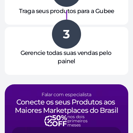
Traga seus produtos para a Gubee
3
Gerencie todas suas vendas pelo 
painel
Falar com especialista
Conecte os seus Produtos aos 
Maiores Marketplaces do Brasil
50% 
nos dois 
primeiros 
OFF
meses