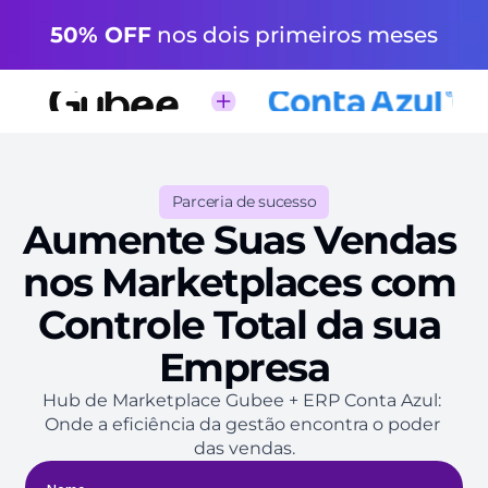
50% OFF
 nos dois primeiros meses
Parceria de sucesso
Aumente Suas Vendas 
nos Marketplaces com 
Controle Total da sua 
Empresa
Hub de Marketplace Gubee + ERP Conta Azul: 
Onde a eficiência da gestão encontra o poder 
das vendas.