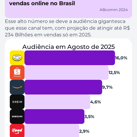
vendas online no Brasil
ABcomm 2024
Esse alto número se deve a audiência gigantesca 
que esse canal tem, com projeção de atingir até R$ 
234 Bilhões em vendas só em 2025.
Audiência em Agosto de 2025
16,0%
12,5%
9,7%
4,6%
3,5%
2,9%