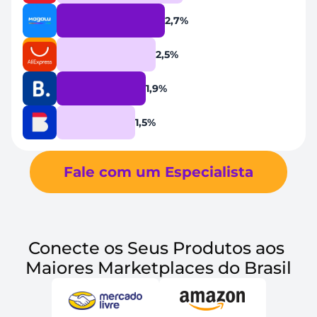
2,7%
2,5%
1,9%
1,5%
Fale com um Especialista
Conecte os Seus Produtos aos 
Maiores Marketplaces do Brasil