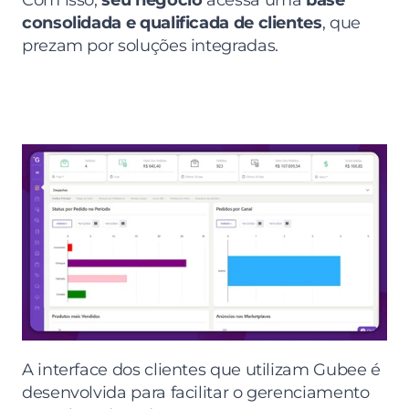
Com isso, 
seu negócio
 acessa uma 
base 
consolidada e qualificada de clientes
, que 
prezam por soluções integradas.
A interface dos clientes que utilizam Gubee é 
desenvolvida para facilitar o gerenciamento 