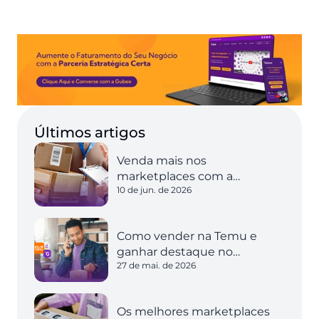
Últimos artigos
Venda mais nos
marketplaces com a
10 de jun. de 2026
expedição inteligente
Como vender na Temu e
ganhar destaque no
27 de mai. de 2026
marketplace
Os melhores marketplaces