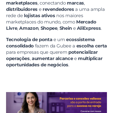
marketplaces
, conectando 
marcas
, 
distribuidores
 e 
revendedores
 a uma ampla 
rede de 
lojistas ativos
 nos maiores 
marketplaces do mundo, como 
Mercado 
Livre
, 
Amazon
, 
Shopee
, 
Shein
 e 
AliExpress
.
Tecnologia de ponta
 e um 
ecossistema 
consolidado
 fazem da Gubee a 
escolha certa
para empresas que querem 
potencializar 
operações
, 
aumentar alcance
 e 
multiplicar 
oportunidades de negócios
.