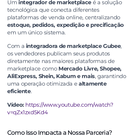
Um 
integrador de marketplace
 é a solução 
tecnológica que conecta diferentes 
plataformas de venda online, centralizando 
estoque, pedidos, expedição e precificação
em um único sistema.
Com a 
integradora de marketplace Gubee
, 
os vendedores publicam seus produtos 
diretamente nas maiores plataformas de 
marketplace como 
Mercado Livre, Shopee, 
AliExpress, Shein, Kabum e mais
, garantindo 
uma operação otimizada e 
altamente 
eficiente
.
Vídeo:
https://www.youtube.com/watch?
v=qZx1zxd5Kd4
Como Isso Impacta a Nossa Parceria?