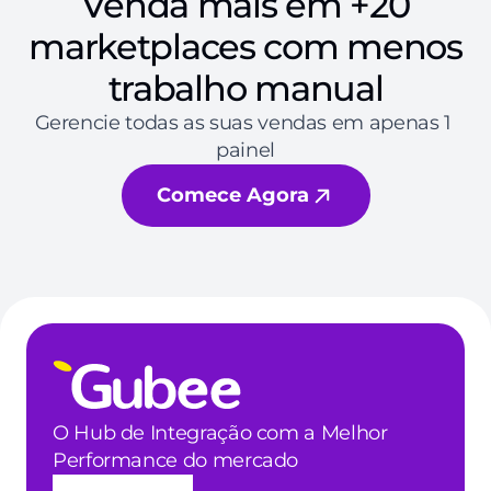
Venda mais em +20
marketplaces com menos
trabalho manual
Gerencie todas as suas vendas em apenas 1 
painel
Comece Agora
O Hub de Integração com a Melhor 
Performance do mercado