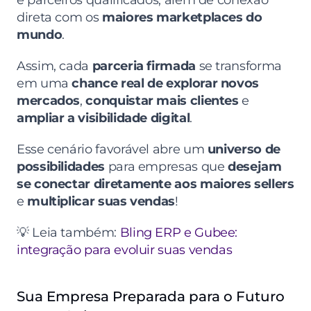
e parceiros qualificados, além de conexão 
direta com os 
maiores marketplaces do 
mundo
.
Assim, cada 
parceria firmada
 se transforma 
em uma 
chance real de explorar novos 
mercados
, 
conquistar mais clientes
 e 
ampliar a visibilidade digital
.
Esse cenário favorável abre um 
universo de 
possibilidades
 para empresas que 
desejam 
se conectar diretamente aos maiores sellers
e 
multiplicar suas vendas
!
💡 Leia também: 
Bling ERP e Gubee: 
integração para evoluir suas vendas
Sua Empresa Preparada para o Futuro 