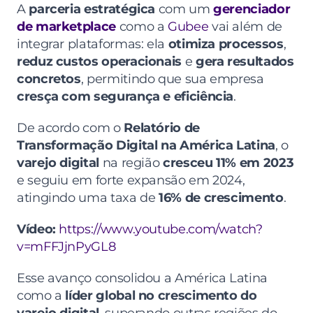
A 
parceria estratégica
 com um 
gerenciador 
de marketplace
 como a 
Gubee
 vai além de 
integrar plataformas: ela 
otimiza processos
, 
reduz custos operacionais
 e 
gera resultados 
concretos
, permitindo que sua empresa 
cresça com segurança e eficiência
.
De acordo com o 
Relatório de 
Transformação Digital na América Latina
, o 
varejo digital
 na região 
cresceu 11% em 2023
e seguiu em forte expansão em 2024, 
atingindo uma taxa de 
16% de crescimento
.
Vídeo:
https://www.youtube.com/watch?
v=mFFJjnPyGL8
Esse avanço consolidou a América Latina 
como a 
líder global no crescimento do 