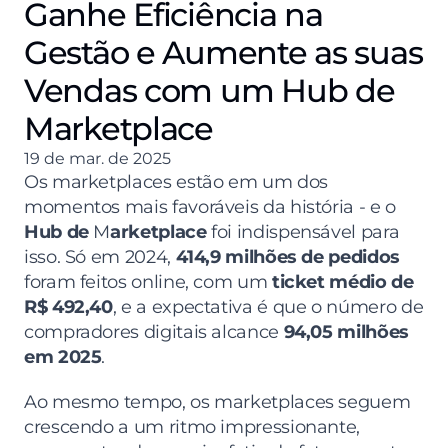
Ganhe Eficiência na
Gestão e Aumente as suas
Vendas com um Hub de
Marketplace
19 de mar. de 2025
Os marketplaces estão em um dos 
momentos mais favoráveis da história - e o 
Hub de
 M
arketplace
 foi indispensável para 
isso. Só em 2024, 
414,9 milhões de pedidos
foram feitos online, com um 
ticket médio de 
R$ 492,40
, e a expectativa é que o número de 
compradores digitais alcance 
94,05 milhões 
em 2025
.
Ao mesmo tempo, os marketplaces seguem 
crescendo a um ritmo impressionante, 