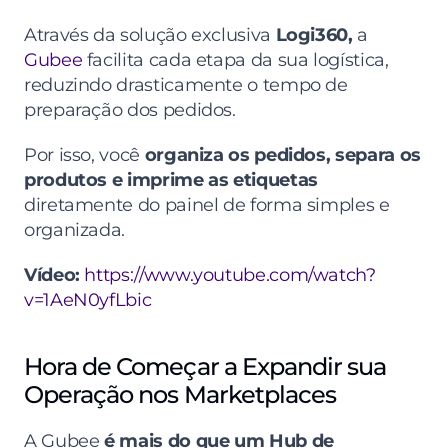
Através da solução exclusiva 
Logi360,
 a 
Gubee
 facilita cada etapa da sua logística, 
reduzindo drasticamente o tempo de 
preparação dos pedidos.
Por isso, você 
organiza os pedidos, separa os 
produtos e imprime as etiquetas
diretamente do painel de forma simples e 
organizada.
Vídeo:
https://www.youtube.com/watch?
v=1AeN0yfLbic
Hora de Começar a Expandir sua 
Operação nos Marketplaces
A Gubee 
é mais do que um Hub de 