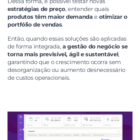
Dessa forma, é possível testar novas 
estratégias de preço
, entender quais 
produtos têm maior demanda
 e 
otimizar o 
portfólio de vendas
.
Então, quando essas soluções são aplicadas 
de forma integrada, 
a gestão do negócio se 
torna mais previsível, ágil e sustentável
, 
garantindo que o crescimento ocorra sem 
desorganização ou aumento desnecessário 
de custos operacionais.