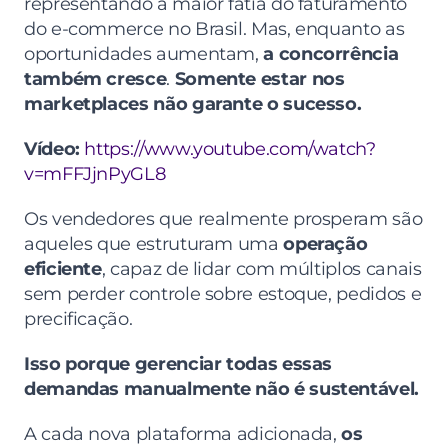
representando a maior fatia do faturamento 
do e-commerce no Brasil. Mas, enquanto as 
oportunidades aumentam, 
a concorrência 
também cresce
. 
Somente estar nos 
marketplaces não garante o sucesso.
Vídeo:
https://www.youtube.com/watch?
v=mFFJjnPyGL8
Os vendedores que realmente prosperam são 
aqueles que estruturam uma 
operação 
eficiente
, capaz de lidar com múltiplos canais 
sem perder controle sobre estoque, pedidos e 
precificação.
Isso porque gerenciar todas essas 
demandas manualmente não é sustentável.
A cada nova plataforma adicionada, 
os 