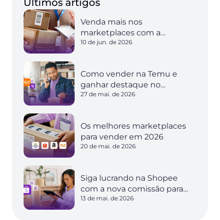
Últimos artigos
Venda mais nos
marketplaces com a
10 de jun. de 2026
expedição inteligente
Como vender na Temu e
ganhar destaque no
27 de mai. de 2026
marketplace
Os melhores marketplaces
para vender em 2026
20 de mai. de 2026
Siga lucrando na Shopee
com a nova comissão para
13 de mai. de 2026
vendedores