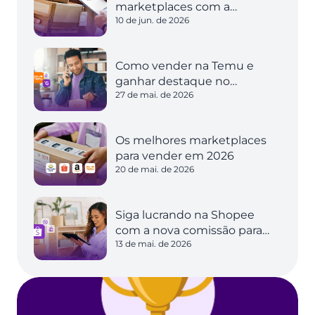
marketplaces com a
10 de jun. de 2026
expedição inteligente
Como vender na Temu e
ganhar destaque no
27 de mai. de 2026
marketplace
Os melhores marketplaces
para vender em 2026
20 de mai. de 2026
Siga lucrando na Shopee
com a nova comissão para
13 de mai. de 2026
vendedores